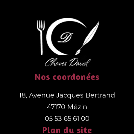
Nos coordonées
18, Avenue Jacques Bertrand
47170 Mézin
05 53 65 61 00
Plan du site