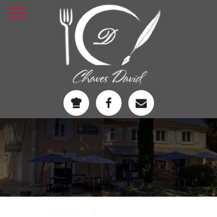
05 53 65 61 00